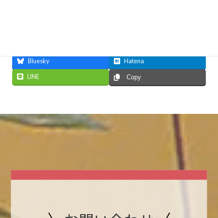
Facebook
X
Bluesky
Hatena
LINE
Copy