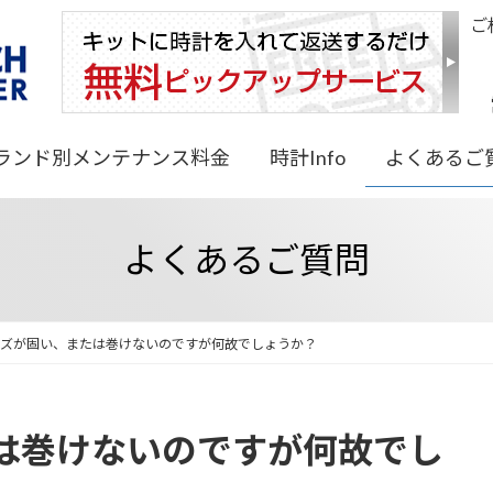
ご
ランド別メンテナンス料金
時計Info
よくあるご
よくあるご質問
ーズが固い、または巻けないのですが何故でしょうか？
は巻けないのですが何故でし