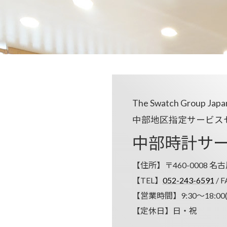
The Swatch Group Ja
中部地区指定サービス
中部時計
サ
【住所】〒460-0008 名
【TEL】
052-243-6591
/ F
【営業時間】9:30～18:00
【定休日】日・祝