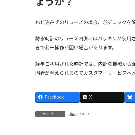
ょうか？
ねじ込み式のリューズの場合、必ずロックを
防水時計のリューズ内側にはパッキンが使用
きで若干操作が固い場合があります。
経年ご利用された時計では、内部の機械から
固着が考えられるのでカスタマーサービスへ
Facebook
X
機能について
カテゴリー