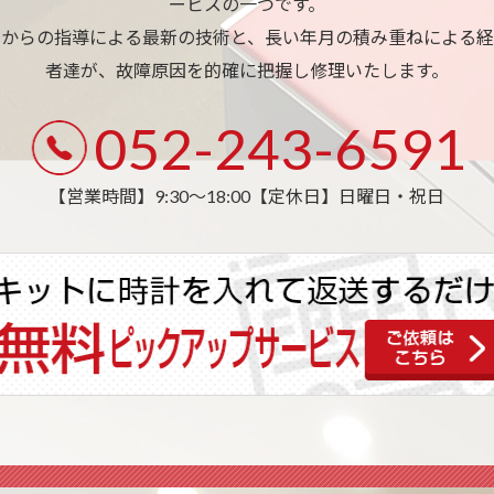
ービスの一つです。
ーからの指導による最新の技術と、長い年月の積み重ねによる経
者達が、故障原因を的確に把握し修理いたします。
052-243-6591
【営業時間】9:30〜18:00
【定休日】日曜日・祝日