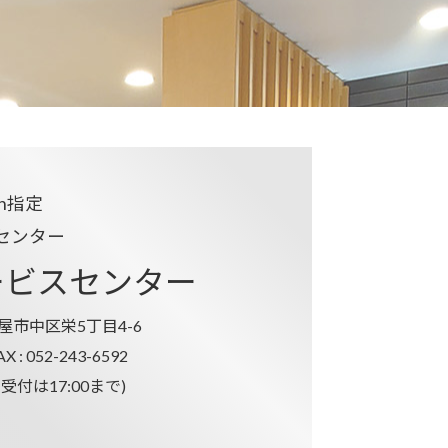
pan指定
センター
ービスセンター
古屋市中区栄5丁目4-6
AX : 052-243-6592
(受付は17:00まで)