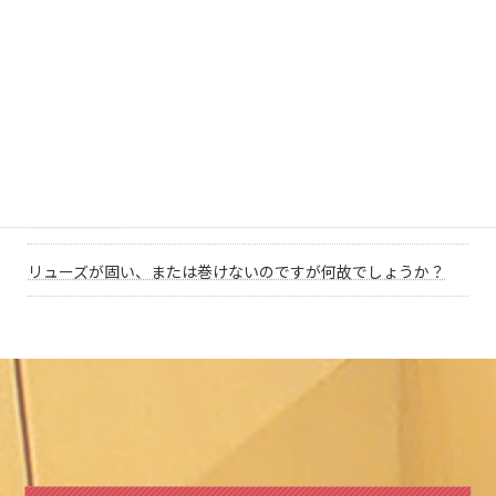
Bluesky
Hatena
LINE
Copy
機能について
カテゴリー
クロノグラフ（ストップウォッチ）は常時動かしておいて良い
でしょうか？
リューズが固い、または巻けないのですが何故でしょうか？