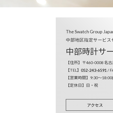
The Swatch Group Ja
中部地区指定サービス
中部時計
サ
【住所】〒460-0008 名
【TEL】
052-243-6591
/ F
【営業時間】9:30～18:00
【定休日】日・祝
アクセス