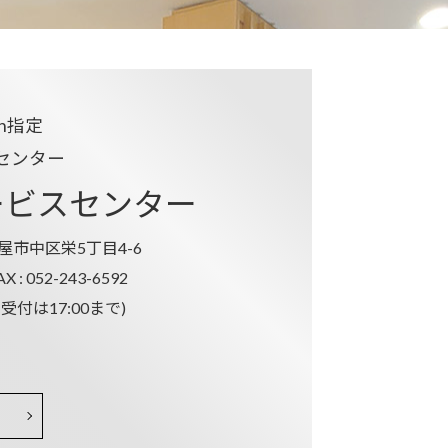
pan指定
センター
ービスセンター
古屋市中区栄5丁目4-6
AX : 052-243-6592
(受付は17:00まで)