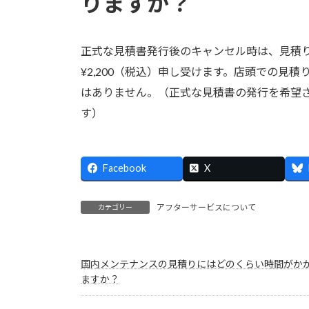
りますか？
正式な見積書発行後のキャンセル時は、見積
¥2,200（税込）申し受けます。店頭での見
はありません。（正式な見積書の発行を希望
す）
Facebook
X
アフターサービスについて
カテゴリー
国内メンテナンスの見積りにはどのくらい時間がか
ますか？