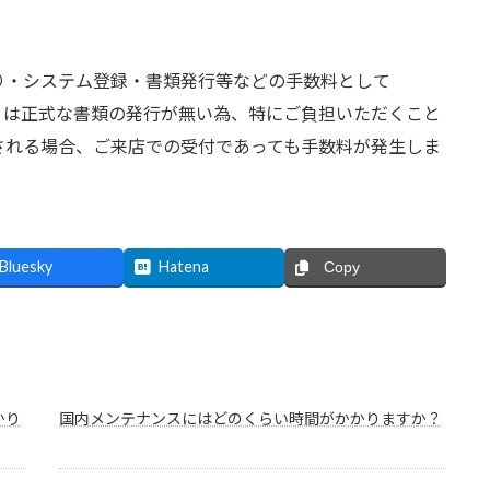
り・システム登録・書類発行等などの手数料として
積りは正式な書類の発行が無い為、特にご負担いただくこと
される場合、ご来店での受付であっても手数料が発生しま
Bluesky
Hatena
Copy
かり
国内メンテナンスにはどのくらい時間がかかりますか？