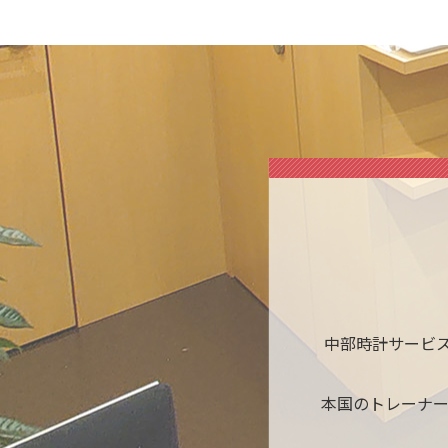
中部時計サービ
本国のトレーナ